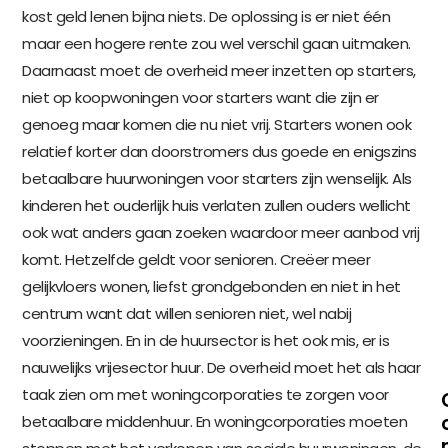
kost geld lenen bijna niets. De oplossing is er niet één
maar een hogere rente zou wel verschil gaan uitmaken.
Daarnaast moet de overheid meer inzetten op starters,
niet op koopwoningen voor starters want die zijn er
genoeg maar komen die nu niet vrij. Starters wonen ook
relatief korter dan doorstromers dus goede en enigszins
betaalbare huurwoningen voor starters zijn wenselijk. Als
kinderen het ouderlijk huis verlaten zullen ouders wellicht
ook wat anders gaan zoeken waardoor meer aanbod vrij
komt. Hetzelfde geldt voor senioren. Creëer meer
gelijkvloers wonen, liefst grondgebonden en niet in het
centrum want dat willen senioren niet, wel nabij
voorzieningen. En in de huursector is het ook mis, er is
nauwelijks vrijesector huur. De overheid moet het als haar
taak zien om met woningcorporaties te zorgen voor
betaalbare middenhuur. En woningcorporaties moeten