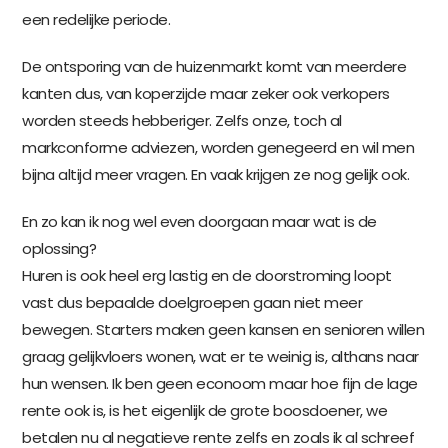
een redelijke periode.
De ontsporing van de huizenmarkt komt van meerdere
kanten dus, van koperzijde maar zeker ook verkopers
worden steeds hebberiger. Zelfs onze, toch al
markconforme adviezen, worden genegeerd en wil men
bijna altijd meer vragen. En vaak krijgen ze nog gelijk ook.
En zo kan ik nog wel even doorgaan maar wat is de
oplossing?
Huren is ook heel erg lastig en de doorstroming loopt
vast dus bepaalde doelgroepen gaan niet meer
bewegen. Starters maken geen kansen en senioren willen
graag gelijkvloers wonen, wat er te weinig is, althans naar
hun wensen. Ik ben geen econoom maar hoe fijn de lage
rente ook is, is het eigenlijk de grote boosdoener, we
betalen nu al negatieve rente zelfs en zoals ik al schreef