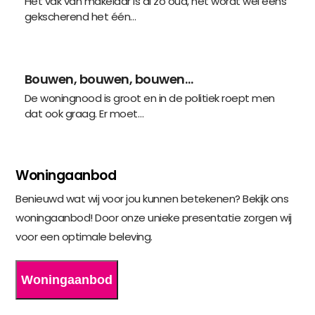
Het vak van makelaar is al zo oud, het wordt wel eens
gekscherend het één…
Bouwen, bouwen, bouwen…
De woningnood is groot en in de politiek roept men
dat ook graag. Er moet…
Woningaanbod
Benieuwd wat wij voor jou kunnen betekenen? Bekijk ons
woningaanbod! Door onze unieke presentatie zorgen wij
voor een optimale beleving.
Woningaanbod