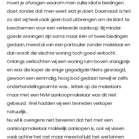
moet je afvragen waarom men zulke idiote biedingen
doet zonder dat men weet wat je doet. Daarnaast is het
zo dat wij heel vaak geen bod uitbrengen om de klant te
beschermen voor een verkeerde aankoop. Bij minder
goede woningen zijn soms maar één of twee biedingen
gedaan, meestal van een particulier zonder makelaar en
dan wordt die slechte woning toch goed verkocht.
Onlangs verkochten wij een woning ruim boven vraagprijs
en was die koper de enige gegadigde! Niets gevraagd,
gewoon een eenmalig, hoog bod gedaan terwijl er zelfs
onderhandelingsruimte was… kritiek op de makelaars
maar met een NVM aankoopmakelaar was dit niet
gebeurd. Wel hadden wij een tevreden verkoper
natuurlijk…
Nu wil ik overigens niet beweren dat het met een
aankoopmakelaar makkelijk aankopen is, ook wij vissen
vaak achter het net maar meestal lukt het wel binnen